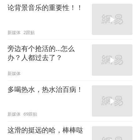
论背景音乐的重要性！！
新媒体
2跟贴
旁边有个抢活的…怎么
办？人都过去了？
新媒体
多喝热水，热水治百病！
新媒体
69跟贴
这滑的挺远的哈，棒棒哒