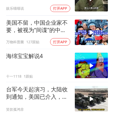
一儆百！
娱乐喵喵说
打开APP
美国不留，中国企业家不
要，被视为“间谍”的中国
留学生没有出路
万物科普菌
127跟贴
打开APP
海绵宝宝解说4
十一1118
1跟贴
台军今天起演习，大陆收
到通知，美国已介入，日
本涉台表述也变了
笑饮孤鸿非