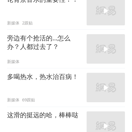
新媒体
2跟贴
旁边有个抢活的…怎么
办？人都过去了？
新媒体
多喝热水，热水治百病！
新媒体
69跟贴
这滑的挺远的哈，棒棒哒