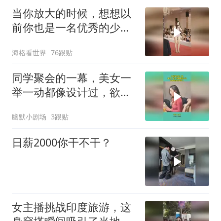
当你放大的时候，想想以
前你也是一名优秀的少先
队员
海格看世界
76跟贴
同学聚会的一幕，美女一
举一动都像设计过，欲擒
故纵拿捏住了！
幽默小剧场
3跟贴
日薪2000你干不干？
女主播挑战印度旅游，这