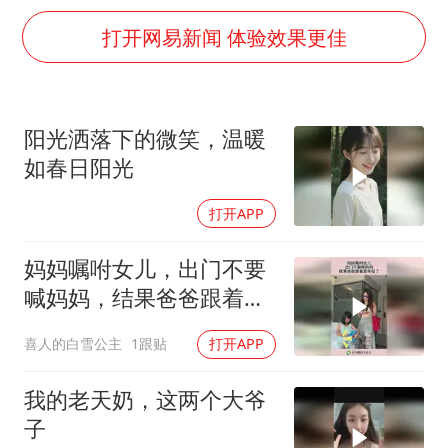
代人信访被判寻衅滋事案被告人获国赔
打开网易新闻 体验效果更佳
现代版摸金校尉落网查获400多枚古币
消费新图景｜多举措提升消费体验 释放夏日经济活力
国家气候中心：8月将有4轮高温过程，部分地区可达40℃～45℃
阳光洒落下的微笑，温暖
泰国一女公务员妆容引争议 本人回应
如春日阳光
宇树科技发行价格150.80元/股
打开APP
把党建设得更加坚强有力
妈妈嘱咐女儿，出门不要
奋进开新局 实干挑大梁
喊妈妈，结果爸爸跟着变
年轻了！
喜人的白雪公主
1跟贴
打开APP
我的老天奶，这两个大爷
子