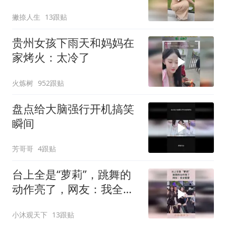
撇捺人生
13跟贴
贵州女孩下雨天和妈妈在
家烤火：太冷了
火炼树
952跟贴
盘点给大脑强行开机搞笑
瞬间
芳哥哥
4跟贴
台上全是“萝莉”，跳舞的
动作亮了，网友：我全都
要！
小沐观天下
13跟贴