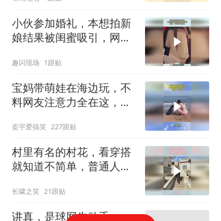
小伙参加婚礼，本想拍新
娘结果被闺蜜吸引，网
友：手是什么意思！
趣闪现场
1跟贴
宝妈带萌娃在海边玩，不
料网友注意力全在这，谁
看了不喜欢！
姿宇爱搞笑
227跟贴
村里有名的村花，看穿搭
就知道不简单，普通人坚
持不过三秒
长啸之笑
21跟贴
讲真，是球网先动手