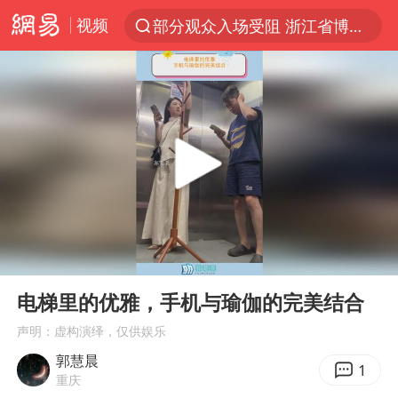
视频
部分观众入场受阻 浙江省博物馆致歉
以“新”破局 首发经济点亮城市消费活力
U17国足三战全胜
47岁妈妈突然产女 26岁女儿：很震惊
男子结婚8年发现3个女儿均非亲生
OpenAI为免费用户升级GPT-5.6 Luna
我国编制完成新版全月地质图
00:00
00:25
台风白海豚最新路径研判来了
Play
Ent
full
对话重庆地铁吐血女孩
电梯里的优雅，手机与瑜伽的完美结合
毛宁转发梯田音乐会视频海外网友赞叹
声明：虚构演绎，仅供娱乐
郭慧晨
巡查组提问 工作人员偷用手机查答案
1
重庆