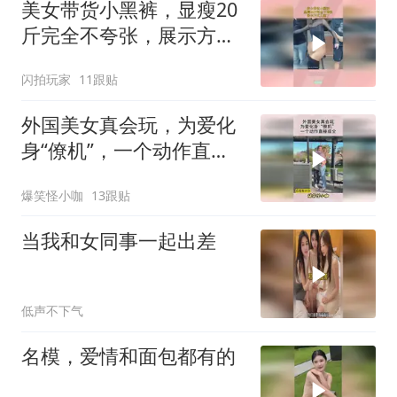
美女带货小黑裤，显瘦20
斤完全不夸张，展示方式
太癫了
闪拍玩家
11跟贴
外国美女真会玩，为爱化
身“僚机”，一个动作直接
成全！
爆笑怪小咖
13跟贴
当我和女同事一起出差
低声不下气
名模，爱情和面包都有的