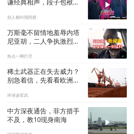
谦经典相声，段子包袱满
满！
别人都叫我阿腈
万斯毫不留情地羞辱内塔
尼亚胡，二人争执激烈，
特朗普则毫无反应
热点一网打尽
稀土武器正在失去威力？
别急着信，先看看欧洲军
工现在急成啥样了
环球谈军武
中方深夜通告，菲方措手
不及，教10现身南海