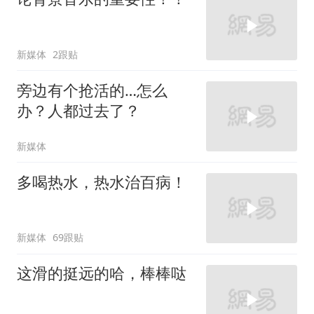
新媒体
2跟贴
旁边有个抢活的…怎么
办？人都过去了？
新媒体
多喝热水，热水治百病！
新媒体
69跟贴
这滑的挺远的哈，棒棒哒