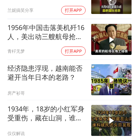
兰妮搞笑分享
打开APP
1956年中国击落美机歼16
人，美出动三艘航母抢尸
体
青杍无梦
打开APP
经济隐患浮现，越南能否
避开当年日本的老路？
房产衫哥
1934年，18岁的小红军身
受重伤，藏在山洞，谁料
被民团头目发现
仅仅解说