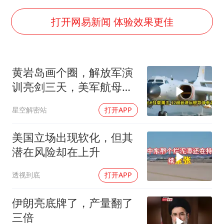
上半年国内居民出游人次34.63亿
刘浩存百花奖开幕式红裙起舞
打开网易新闻 体验效果更佳
店主称换“青海拉面”招牌后生意更好
泰国初中生饮弹自尽前开了26枪
黄岩岛画个圈，解放军演
“准2万亿”之城点名支持三所大学
训亮剑三天，美军航母从
万岁山接盘烂尾恒大文旅城
南海跑了
星空解密站
打开APP
张本智和：零封向鹏不意外
习近平心系体育强国建设
美国立场出现软化，但其
潜在风险却在上升
透视到底
打开APP
伊朗亮底牌了，产量翻了
三倍