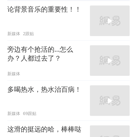
论背景音乐的重要性！！
新媒体
2跟贴
旁边有个抢活的…怎么
办？人都过去了？
新媒体
多喝热水，热水治百病！
新媒体
69跟贴
这滑的挺远的哈，棒棒哒