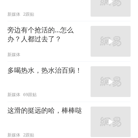
新媒体
2跟贴
旁边有个抢活的…怎么
办？人都过去了？
新媒体
多喝热水，热水治百病！
新媒体
69跟贴
这滑的挺远的哈，棒棒哒
新媒体
2跟贴