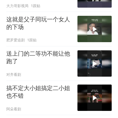
大力哥影视局
1跟贴
这就是父子同玩一个女人
的下场
肥罗爱追剧
1跟贴
送上门的二等功不能让他
跑了
对齐看剧
搞不定大小姐搞定二小姐
也不错
阿朵看剧