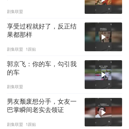
剧集联盟
享受过程就好了，反正结
果都那样
剧集联盟
1跟贴
郭京飞：你的车，勾引我
的车
剧集联盟
男友颓废想分手，女友一
巴掌瞬间老实去领证
剧集联盟
1跟贴