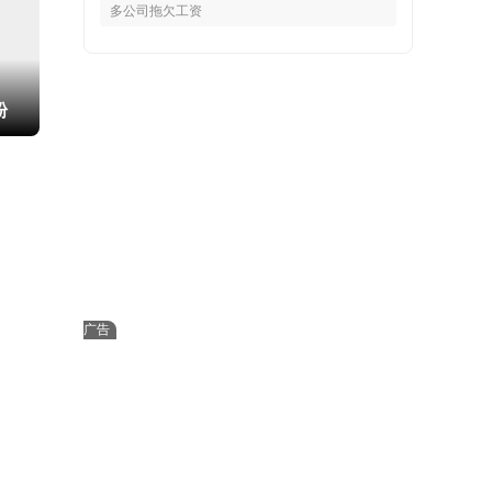
多公司拖欠工资
粉