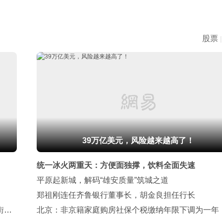
股票
|
39万亿美元，风险越来越高了！
统一冰火两重天：方便面独撑，饮料全面失速
平原起新城，解码“雄安质量”筑城之道
郑祖刚连任齐鲁银行董事长，胡金良担任行长
街：
北京：非京籍家庭购房社保个税缴纳年限下调为一年