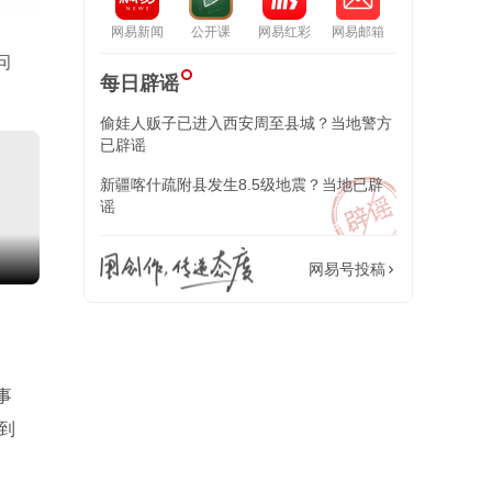
网易新闻
公开课
网易红彩
网易邮箱
问
每日辟谣
偷娃人贩子已进入西安周至县城？当地警方
已辟谣
新疆喀什疏附县发生8.5级地震？当地已辟
谣
包上恩穿青花吊带长裙搭蓝色开衫 清新灵动
越7全球首秀
网易号投稿
了
事
到