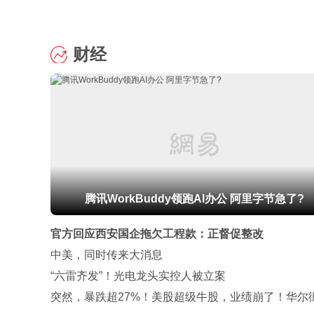
财经
腾讯WorkBuddy领跑AI办公 阿里字节急了?
官方回应西安国企拖欠工程款：正督促整改
中美，同时传来大消息
“六雷齐发”！光电龙头实控人被立案
突然，暴跌超27%！美股超级牛股，业绩崩了！华尔