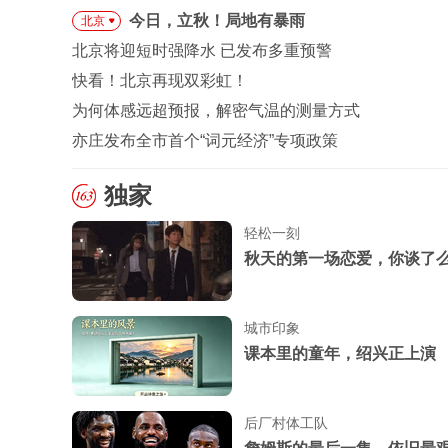
今日，立秋！局地有暴雨
北京
北京将迎短时强降水 已发布多重预警
快看！北京再现双彩虹！
为何体感远超预报，解密气温的测量方式
亦庄发布全市首个“词元经济”专项政策
独家
轻松一刻
秋天的第一场恋爱，你谈了
城市印象
课本里的童年，绍兴正上演
后厂村体工队