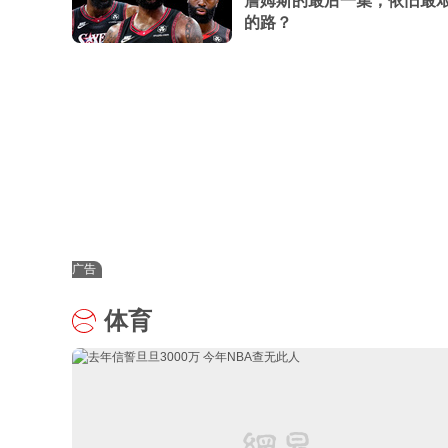
詹姆斯的最后一集，依旧最
的路？
广告
体育