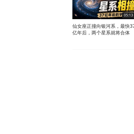
05:13
仙女座正撞向银河系，最快3
亿年后，两个星系就将合体