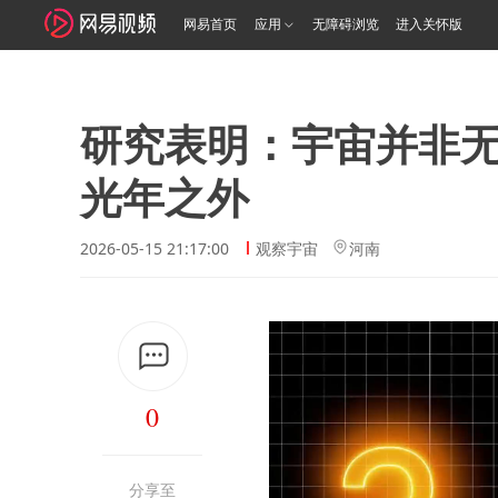
网易首页
应用
无障碍浏览
进入关怀版
研究表明：宇宙并非无
光年之外
2026-05-15 21:17:00
观察宇宙
河南
0
分享至