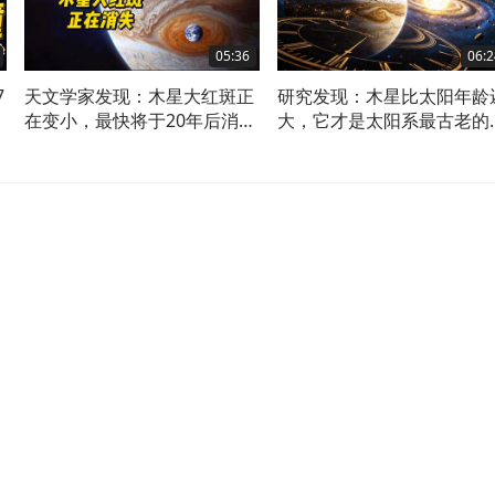
05:36
06:2
7
天文学家发现：木星大红斑正
研究发现：木星比太阳年龄
在变小，最快将于20年后消
大，它才是太阳系最古老的
失？
体