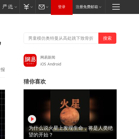
登录
注册免费邮箱
亿
网易新闻
iOS
Android
举报
猜你喜欢
为什么说火星上发现生命，将是人类绝
望的开始？