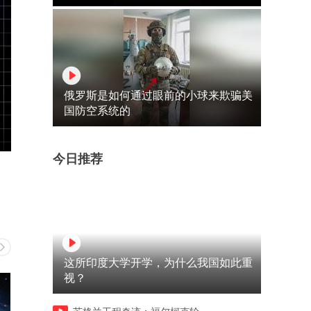
俄罗斯是如何通过眼前的小球来欺骗美
国防空系统的
今日推荐
这所印度大学开学，为什么我国如此重
视？