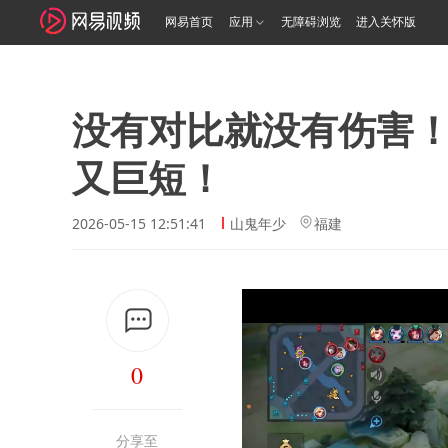
网易首页
应用
无障碍浏览
进入关怀版
没有对比就没有伤害
又巨短！
2026-05-15 12:51:41
山鬼年少
福建
0
分享至