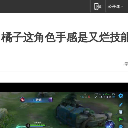
！橘子这角色手感是又烂技