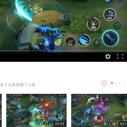
多了头疼想通了心疼
01:53
02:1