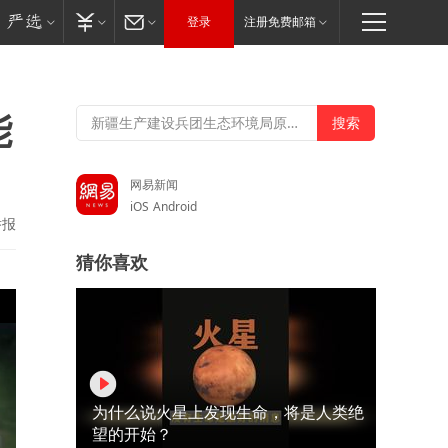
登录
注册免费邮箱
能
网易新闻
iOS
Android
举报
猜你喜欢
为什么说火星上发现生命，将是人类绝
望的开始？