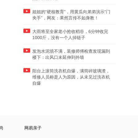
姐姐的“硬核教育”，用黄瓜向弟弟演示“门
夹手”，网友：果然言传不如身教！
大雨将至全家老小抢收稻谷，6分钟收完
1000斤，没有一个人掉链子
发泡水泥填不满，装修师傅检查发现漏到
楼下：出风口未延伸到外墙
阳台上滚筒洗衣机自爆，满筒碎玻璃渣，
维修人员称是人为原因，从未见过洗衣机
自爆
尚
网易亲子