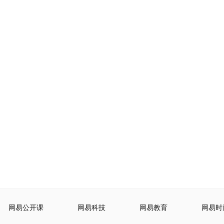
网易公开课
网易科技
网易教育
网易时