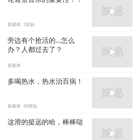
新媒体
2跟贴
旁边有个抢活的…怎么
办？人都过去了？
新媒体
多喝热水，热水治百病！
新媒体
69跟贴
这滑的挺远的哈，棒棒哒