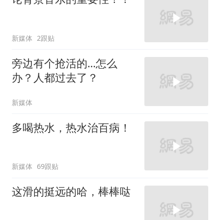
新媒体
2跟贴
旁边有个抢活的…怎么
办？人都过去了？
新媒体
多喝热水，热水治百病！
新媒体
69跟贴
这滑的挺远的哈，棒棒哒