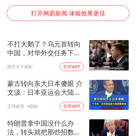
台铃电动车仅骑一年就断电趴窝
以军士兵把枪口对准中国记者
打开网易新闻 体验效果更佳
白海豚在海上打了个结
方桃子代言广告视频已下架
不打大鹅了？乌元首转向
上海大部迎大暴雨
中国，对华外交任务下
外国游客的“中国游三件套”火了
达，中乌风向已变
阅尽天下精彩
打开APP
一周大涨超7% 金价为何突然上涨
构建更高水平的全民健身公共服务体系
蒙古转向东大日本傻眼 介
文汲：日本亚运会大陆派
团参加！
正经娱阅
4跟贴
打开APP
特朗普拿中国没什么办
法，转头就把那些招数，