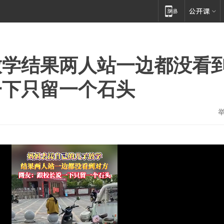
放学结果两人站一边都没看
一下只留一个石头