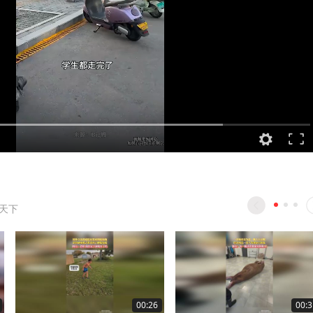
观天下
00:26
00:3