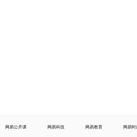
网易公开课
网易科技
网易教育
网易时