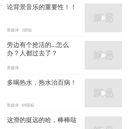
论背景音乐的重要性！！
新媒体
2跟贴
旁边有个抢活的…怎么
办？人都过去了？
新媒体
多喝热水，热水治百病！
新媒体
69跟贴
这滑的挺远的哈，棒棒哒