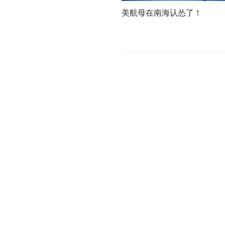
美航母在南海认怂了！