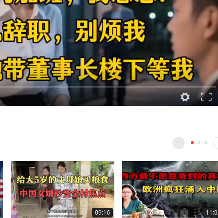
09:16
11:0