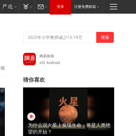
登录
注册免费邮箱
网易新闻
iOS
Android
举报
猜你喜欢
为什么说火星上发现生命，将是人类绝
望的开始？