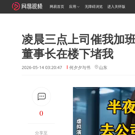
网易首页
应用
无障碍浏览
进入关怀版
凌晨三点上司催我加班
董事长在楼下堵我
2026-05-14 03:20:47
何夕夕与书
山东
0
分享至