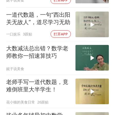
妮子说美食
打开APP
一道代数题，一句“西出阳
关无故人”，道尽学习无助
一口娱乐
3跟贴
打开APP
大数减法总出错？数学老
师教你一招速算技巧
妮子说美食
老师手写一道代数题，竟
难倒班里大半学生！
花小猫的美食日常
26跟贴