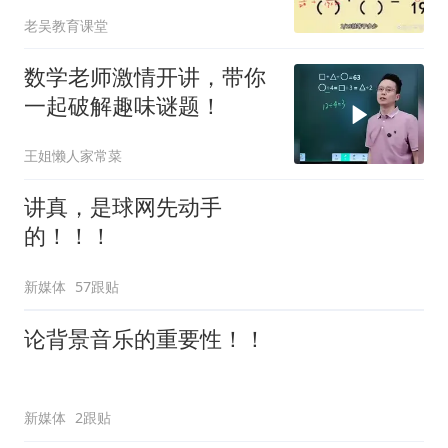
老吴教育课堂
数学老师激情开讲，带你
一起破解趣味谜题！
王姐懒人家常菜
讲真，是球网先动手
的！！！
新媒体
57跟贴
论背景音乐的重要性！！
新媒体
2跟贴