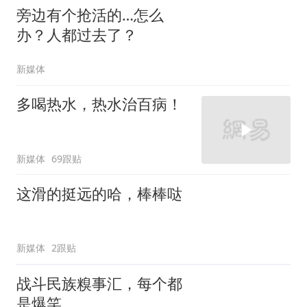
旁边有个抢活的…怎么
办？人都过去了？
新媒体
多喝热水，热水治百病！
新媒体
69跟贴
这滑的挺远的哈，棒棒哒
新媒体
2跟贴
战斗民族糗事汇，每个都
是爆笑