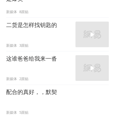
新媒体
8跟贴
二货是怎样找钥匙的
新媒体
3跟贴
这谁爸爸给我来一沓
新媒体
2跟贴
配合的真好，，默契
新媒体
5跟贴