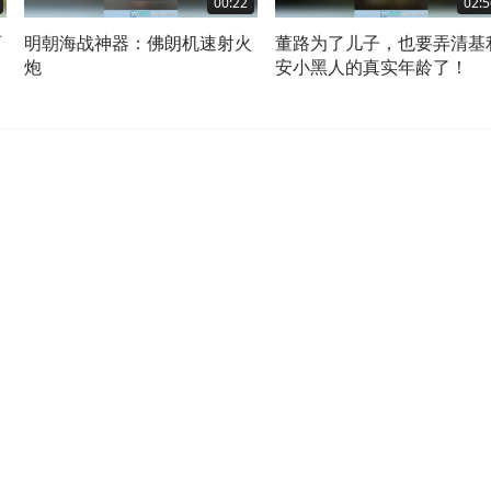
00:22
02:5
而
明朝海战神器：佛朗机速射火
董路为了儿子，也要弄清基
炮
安小黑人的真实年龄了！