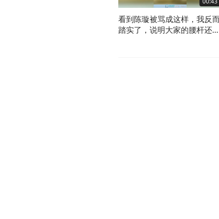
00:43
看到陈璇被骂成这样，我反
踏实了，说明大家的腰杆还
在。