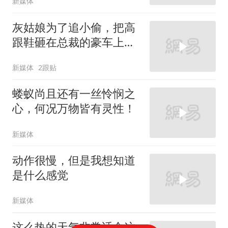
新媒体
灰姑娘为了追小偷，把高
跟鞋砸在总裁的豪车上，
太霸气了
新媒体
2跟贴
蝼蚁尚且还有一丝怜悯之
心，何况万物皆有灵性！
新媒体
动作很慢，但是我想知道
是什么感觉
新媒体
这么热的天气非常适合这