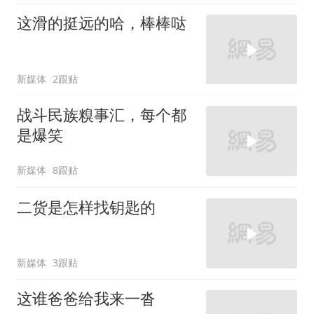
这滑的挺远的哈，棒棒哒
新媒体
2跟贴
战斗民族糗事汇，每个都
是爆笑
新媒体
8跟贴
二货是怎样找钥匙的
新媒体
3跟贴
这谁爸爸给我来一沓