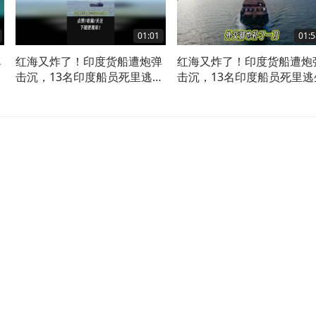
01:01
01:5
弹
红海又炸了！印度货船遭炮弹
红海又炸了！印度货船遭炮
生
击沉，13名印度船员死里逃生
击沉，13名印度船员死里逃
2