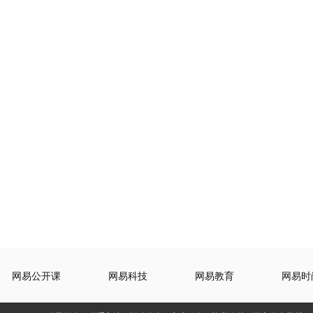
网易公开课
网易科技
网易教育
网易时