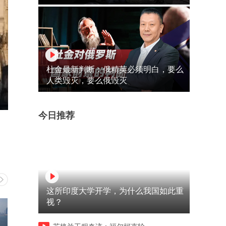
杜金最新判断：俄精英必须明白，要么
人类毁灭，要么俄毁灭
今日推荐
这所印度大学开学，为什么我国如此重
视？