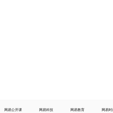
网易公开课
网易科技
网易教育
网易时