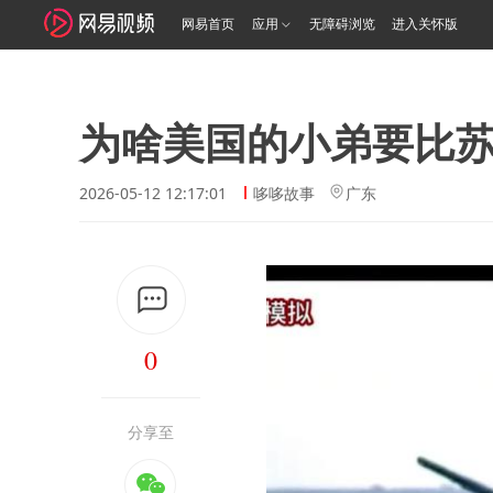
网易首页
应用
无障碍浏览
进入关怀版
为啥美国的小弟要比
2026-05-12 12:17:01
哆哆故事
广东
0
分享至