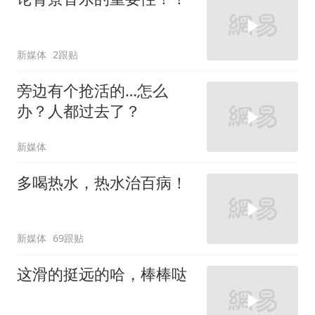
新媒体
2跟贴
旁边有个抢活的…怎么
办？人都过去了？
新媒体
多喝热水，热水治百病！
新媒体
69跟贴
这滑的挺远的哈，棒棒哒