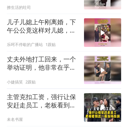
来却找不到家了
撩生活的吐司
儿子儿媳上午刚离婚，下
午公公竟这样对儿媳，爱
到最后全凭良心
乐呵不停歇的广播站
1跟贴
丈夫外地打工回来，一个
举动证明，他非常在乎这
个家！
小婕搞笑
2跟贴
主管克扣工资，强行让保
安赶走员工，老板看到这
一幕当场发飙！
未名书屋