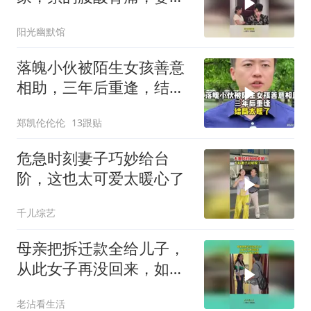
举动瞬间心凉
阳光幽默馆
落魄小伙被陌生女孩善意
相助，三年后重逢，结局
太暖了
郑凯伦伦伦
13跟贴
危急时刻妻子巧妙给台
阶，这也太可爱太暖心了
千儿综艺
母亲把拆迁款全给儿子，
从此女子再没回来，如今
上门悔不当初！
老沾看生活