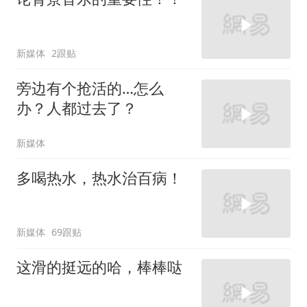
新媒体
2跟贴
旁边有个抢活的…怎么
办？人都过去了？
新媒体
多喝热水，热水治百病！
新媒体
69跟贴
这滑的挺远的哈，棒棒哒