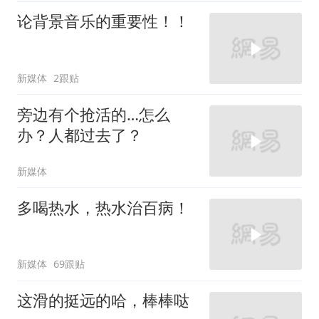
论背景音乐的重要性！！
新媒体
2跟贴
旁边有个抢活的…怎么
办？人都过去了？
新媒体
多喝热水，热水治百病！
新媒体
69跟贴
这滑的挺远的哈，棒棒哒