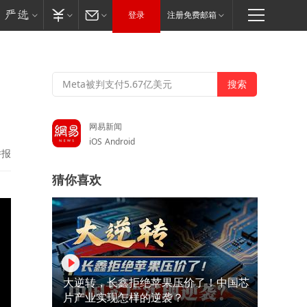
登录
注册免费邮箱
网易新闻
iOS
Android
举报
猜你喜欢
大逆转，长鑫拒绝苹果压价了！中国芯
片产业实现怎样的逆袭？