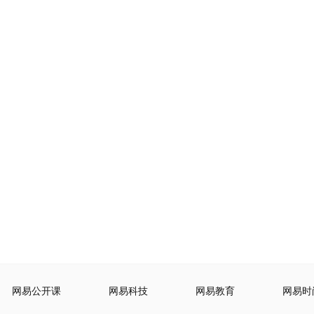
网易公开课
网易科技
网易教育
网易时