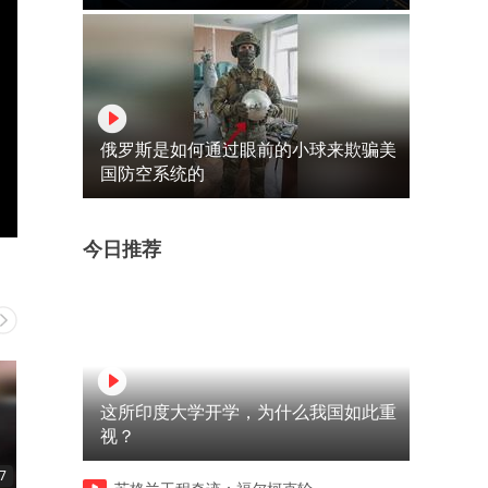
俄罗斯是如何通过眼前的小球来欺骗美
国防空系统的
今日推荐
这所印度大学开学，为什么我国如此重
视？
7
00:10
00:45