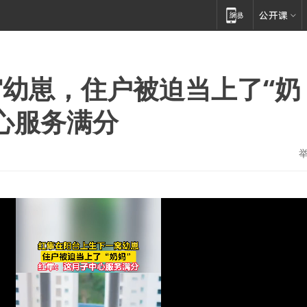
幼崽，住户被迫当上了“奶
心服务满分