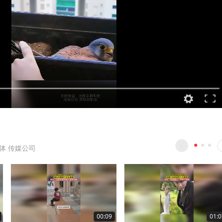
体 传媒公司
00:09
01:0