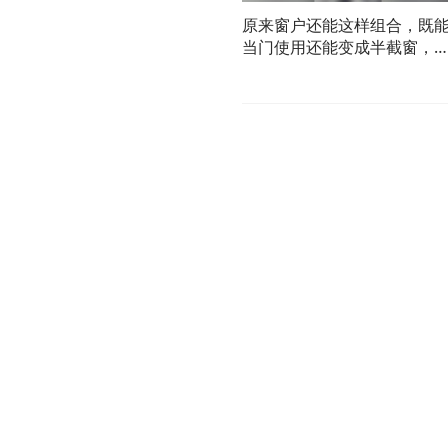
原来窗户还能这样组合，既
当门使用还能变成半截窗，
友：很适合一楼的房子