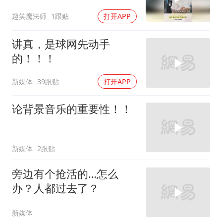
天塌了
趣笑魔法师
1跟贴
打开APP
讲真，是球网先动手
的！！！
新媒体
39跟贴
打开APP
论背景音乐的重要性！！
新媒体
2跟贴
旁边有个抢活的…怎么
办？人都过去了？
新媒体