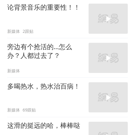
论背景音乐的重要性！！
新媒体
2跟贴
旁边有个抢活的…怎么
办？人都过去了？
新媒体
多喝热水，热水治百病！
新媒体
69跟贴
这滑的挺远的哈，棒棒哒