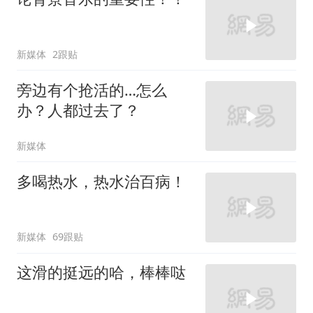
新媒体
2跟贴
旁边有个抢活的…怎么
办？人都过去了？
新媒体
多喝热水，热水治百病！
新媒体
69跟贴
这滑的挺远的哈，棒棒哒