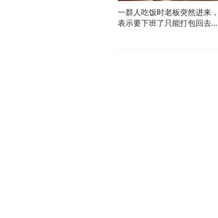
一群人吃饭时老板突然进来
表示要下班了只能打包回去
吃，大家对此怎么看