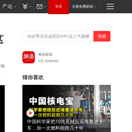
登录
注册免费邮箱
这
网易新闻
iOS
Android
举报
猜你喜欢
中国科学家把10兆瓦核反应堆塞进卡
车，加一次燃料能跑几十年