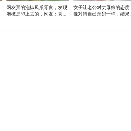
，
网友买的泡椒凤爪零食，发现
女子让老公对丈母娘的态度
泡椒是印上去的，网友：真的
像对待自己亲妈一样，结果
骗过我的眼睛了
万没想到