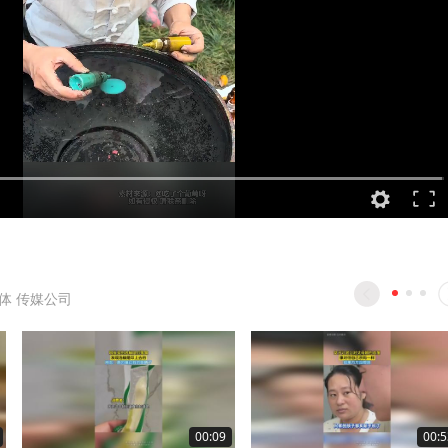
体 传媒公司
00:09
00:5