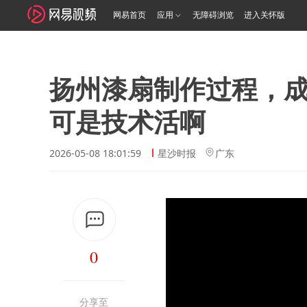
网易首页
应用
无障碍浏览
进入关怀版
扬州漆扇制作过程，
可是技术活啊
2026-05-08 18:01:59
星沙时报
广东
0
分享至