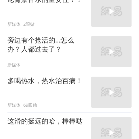
新媒体
2跟贴
旁边有个抢活的…怎么
办？人都过去了？
新媒体
多喝热水，热水治百病！
新媒体
69跟贴
这滑的挺远的哈，棒棒哒