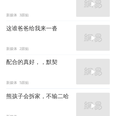
新媒体
3跟贴
这谁爸爸给我来一沓
新媒体
2跟贴
配合的真好，，默契
新媒体
5跟贴
熊孩子会拆家，不输二哈