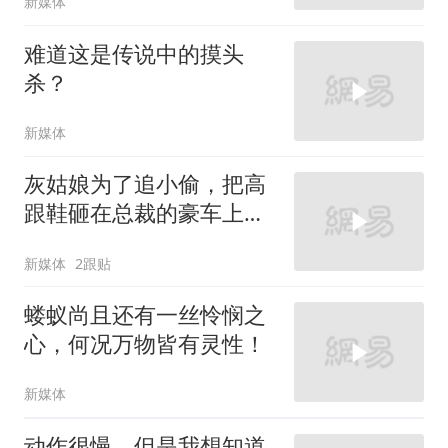
新媒体
难道这是传说中的摸头
杀？
新媒体
灰姑娘为了追小偷，把高
跟鞋砸在总裁的豪车上，
太霸气了
新媒体
2跟贴
蝼蚁尚且还有一丝怜悯之
心，何况万物皆有灵性！
新媒体
动作很慢，但是我想知道