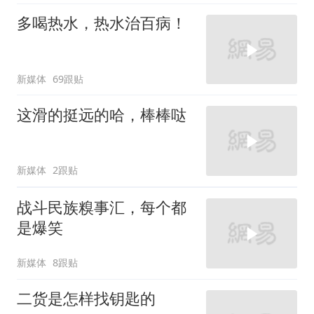
多喝热水，热水治百病！
新媒体
69跟贴
这滑的挺远的哈，棒棒哒
新媒体
2跟贴
战斗民族糗事汇，每个都
是爆笑
新媒体
8跟贴
二货是怎样找钥匙的