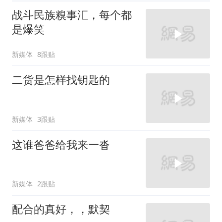
战斗民族糗事汇，每个都
是爆笑
新媒体
8跟贴
二货是怎样找钥匙的
新媒体
3跟贴
这谁爸爸给我来一沓
新媒体
2跟贴
配合的真好，，默契