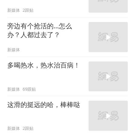
新媒体
2跟贴
旁边有个抢活的…怎么
办？人都过去了？
新媒体
多喝热水，热水治百病！
新媒体
69跟贴
这滑的挺远的哈，棒棒哒
新媒体
2跟贴