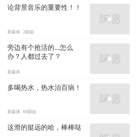
论背景音乐的重要性！！
新媒体
2跟贴
旁边有个抢活的…怎么
办？人都过去了？
新媒体
多喝热水，热水治百病！
新媒体
69跟贴
这滑的挺远的哈，棒棒哒