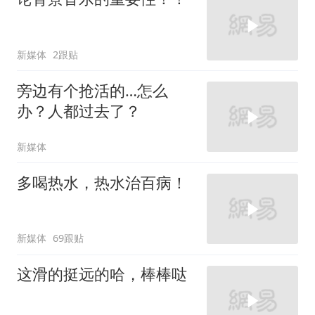
新媒体
2跟贴
旁边有个抢活的…怎么
办？人都过去了？
新媒体
多喝热水，热水治百病！
新媒体
69跟贴
这滑的挺远的哈，棒棒哒