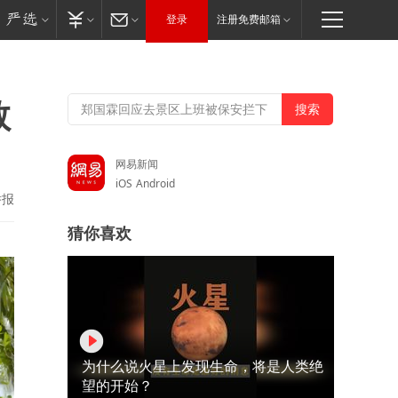
登录
注册免费邮箱
敢
网易新闻
iOS
Android
举报
猜你喜欢
为什么说火星上发现生命，将是人类绝
望的开始？