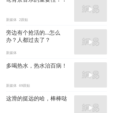
新媒体
2跟贴
旁边有个抢活的…怎么
办？人都过去了？
新媒体
多喝热水，热水治百病！
新媒体
69跟贴
这滑的挺远的哈，棒棒哒