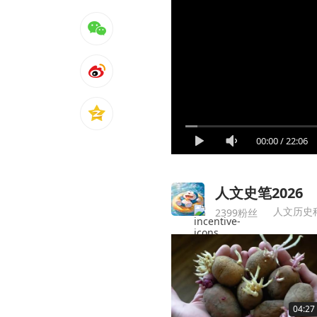
00:00
/
22:06
人文史笔2026
人文历史
2399粉丝
04:27