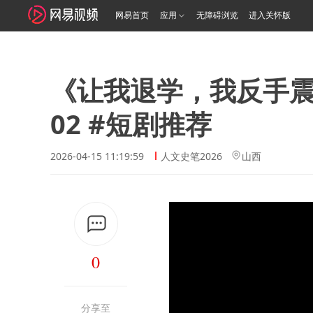
网易首页
应用
无障碍浏览
进入关怀版
《让我退学，我反手
02 #短剧推荐
2026-04-15 11:19:59
人文史笔2026
山西
0
分享至