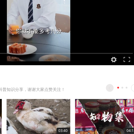
科普知识分享，谢谢大家点赞关注！
03:40
04:1