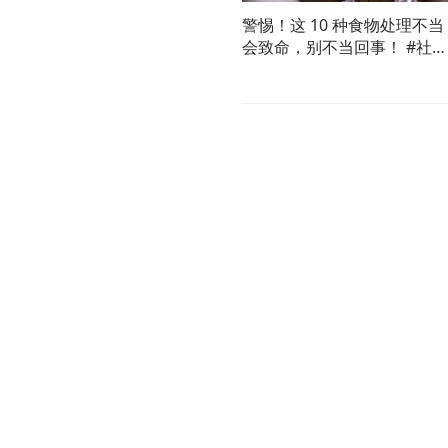
警惕！这 10 种食物处理不当
会致命，别不当回事！ #社会
观察