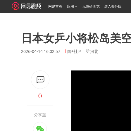
网易首页
应用
无障碍浏览
进入关怀版
日本女乒小将松岛美
2026-04-14 16:02:57
国+社区
河北
0
分享至