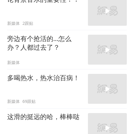
新媒体
2跟贴
旁边有个抢活的…怎么
办？人都过去了？
新媒体
多喝热水，热水治百病！
新媒体
69跟贴
这滑的挺远的哈，棒棒哒