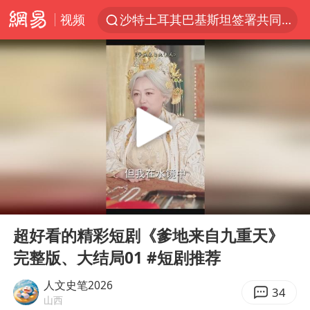
视频
沙特土耳其巴基斯坦签署共同防务协议
泉州市委书记张毅恭被查
“电影+”如何激发千亿级消费新活力？
台风白海豚已进入24小时警戒线
全球首个长时储能一体化产业园量产
陈垣宇0-3张禹珍 国乒男单全军覆没
名创优品回应女子吐槽内裤质量差
00:00
18:53
四川宜宾市高县4.9级地震致1人死亡
Play
Ent
full
台风白海豚或吞并鲸鱼 登陆地点更新
超好看的精彩短剧《爹地来自九重天》
完整版、大结局01 #短剧推荐
中巨芯：上半年归母净利润1405.77万元
中国女篮70-67险胜尼日利亚女篮
人文史笔2026
34
山西