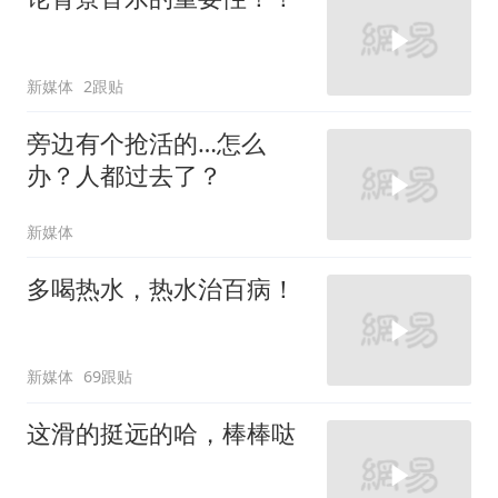
新媒体
2跟贴
旁边有个抢活的…怎么
办？人都过去了？
新媒体
多喝热水，热水治百病！
新媒体
69跟贴
这滑的挺远的哈，棒棒哒