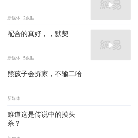
新媒体
2跟贴
配合的真好，，默契
新媒体
5跟贴
熊孩子会拆家，不输二哈
新媒体
难道这是传说中的摸头
杀？