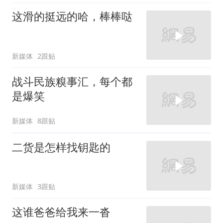
这滑的挺远的哈，棒棒哒
新媒体
2跟贴
战斗民族糗事汇，每个都
是爆笑
新媒体
8跟贴
二货是怎样找钥匙的
新媒体
3跟贴
这谁爸爸给我来一沓