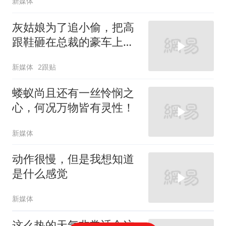
新媒体
灰姑娘为了追小偷，把高
跟鞋砸在总裁的豪车上，
太霸气了
新媒体
2跟贴
蝼蚁尚且还有一丝怜悯之
心，何况万物皆有灵性！
新媒体
动作很慢，但是我想知道
是什么感觉
新媒体
这么热的天气非常适合这