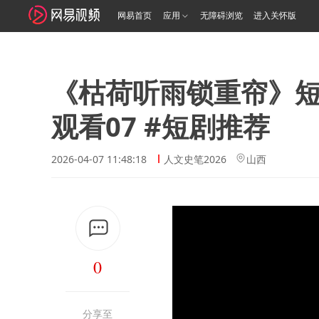
网易首页
应用
无障碍浏览
进入关怀版
《枯荷听雨锁重帘》
观看07 #短剧推荐
2026-04-07 11:48:18
人文史笔2026
山西
0
分享至