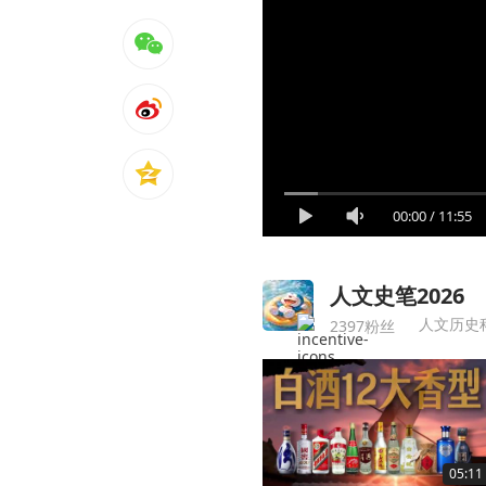
00:00
/
11:55
人文史笔2026
人文历史
2397粉丝
05:11