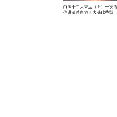
白酒十二大香型（上）一次
你讲清楚白酒四大基础香型 #
十二大香型 #四大香型 #香型
#白酒 #白酒知识