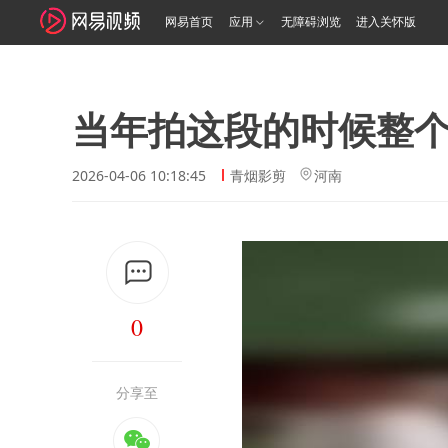
网易首页
应用
无障碍浏览
进入关怀版
当年拍这段的时候整
2026-04-06 10:18:45
青烟影剪
河南
0
分享至