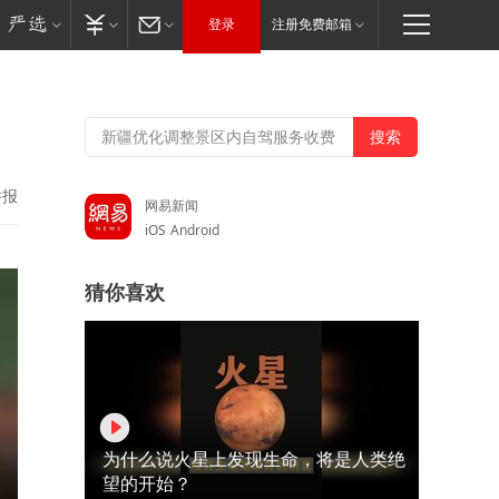
登录
注册免费邮箱
举报
网易新闻
iOS
Android
猜你喜欢
为什么说火星上发现生命，将是人类绝
望的开始？