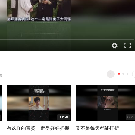
事
03:58
00:3
受
有这样的富婆一定得好好把握
又不是每天都能打折