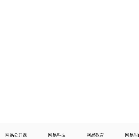
网易公开课
网易科技
网易教育
网易时