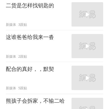
二货是怎样找钥匙的
新媒体
3跟贴
这谁爸爸给我来一沓
新媒体
2跟贴
配合的真好，，默契
新媒体
5跟贴
熊孩子会拆家，不输二哈