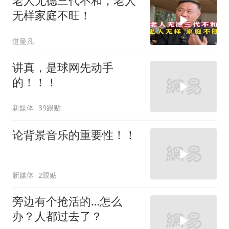
老人无德三代不和，老人
无样家庭不旺！
道曼凡
讲真，是球网先动手
的！！！
新媒体
39跟贴
论背景音乐的重要性！！
新媒体
2跟贴
旁边有个抢活的…怎么
办？人都过去了？