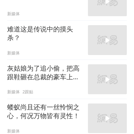
新媒体
难道这是传说中的摸头
杀？
新媒体
灰姑娘为了追小偷，把高
跟鞋砸在总裁的豪车上，
太霸气了
新媒体
2跟贴
蝼蚁尚且还有一丝怜悯之
心，何况万物皆有灵性！
新媒体