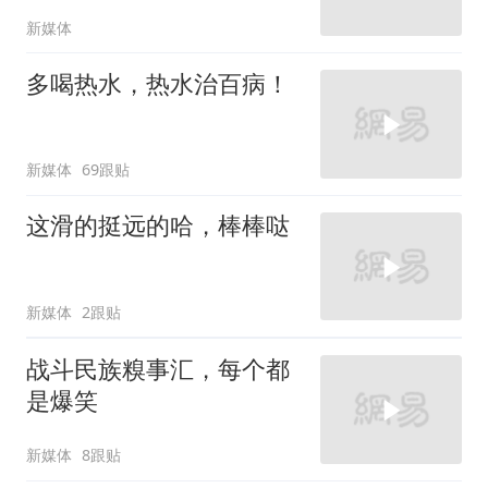
新媒体
多喝热水，热水治百病！
新媒体
69跟贴
这滑的挺远的哈，棒棒哒
新媒体
2跟贴
战斗民族糗事汇，每个都
是爆笑
新媒体
8跟贴