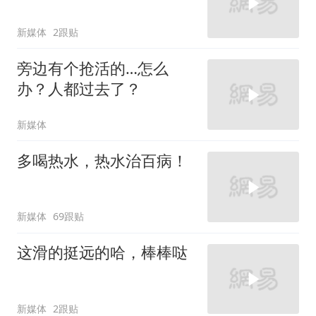
新媒体
2跟贴
旁边有个抢活的…怎么
办？人都过去了？
新媒体
多喝热水，热水治百病！
新媒体
69跟贴
这滑的挺远的哈，棒棒哒
新媒体
2跟贴