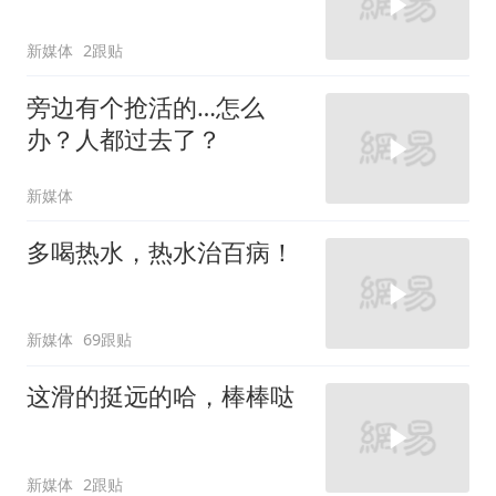
新媒体
2跟贴
旁边有个抢活的…怎么
办？人都过去了？
新媒体
多喝热水，热水治百病！
新媒体
69跟贴
这滑的挺远的哈，棒棒哒
新媒体
2跟贴