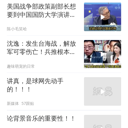
美国战争部政策副部长想
要到中国国防大学演讲？
中国已读不回？
陈小毛笑哈
沈逸：发生台海战，解放
军可零伤亡！兵推根本没
意义，就是作死
趣味萌宠的日常
讲真，是球网先动手
的！！！
新媒体
57跟贴
论背景音乐的重要性！！