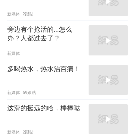
新媒体
2跟贴
旁边有个抢活的…怎么
办？人都过去了？
新媒体
多喝热水，热水治百病！
新媒体
69跟贴
这滑的挺远的哈，棒棒哒
新媒体
2跟贴