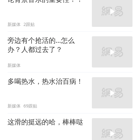
新媒体
2跟贴
旁边有个抢活的…怎么
办？人都过去了？
新媒体
多喝热水，热水治百病！
新媒体
69跟贴
这滑的挺远的哈，棒棒哒