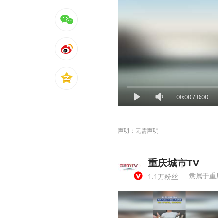
00:00
/
0:00
声明：无需声明
重庆城市TV
隶属于重
1.1万粉丝