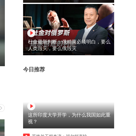
杜金最新判断：俄精英必须明白，要么
人类毁灭，要么俄毁灭
今日推荐
这所印度大学开学，为什么我国如此重
视？