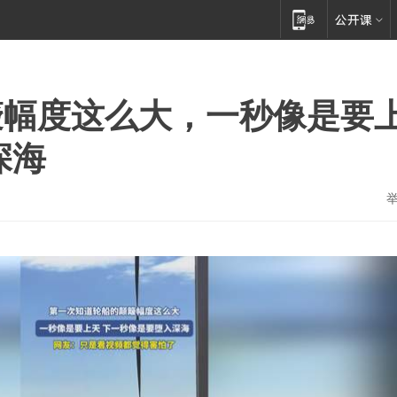
簸幅度这么大，一秒像是要
深海