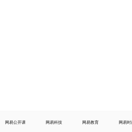
网易公开课
网易科技
网易教育
网易时