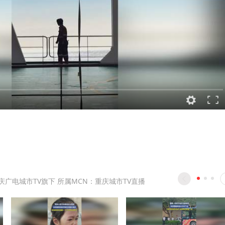
庆广电城市TV旗下 所属MCN：重庆城市TV直播