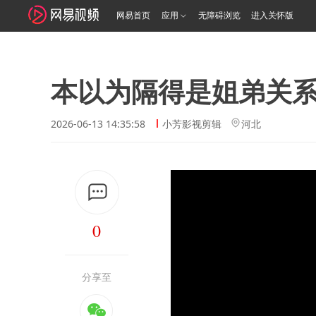
网易首页
应用
无障碍浏览
进入关怀版
本以为隔得是姐弟关
2026-06-13 14:35:58
小芳影视剪辑
河北
0
分享至