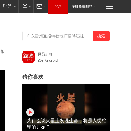
登录
注册免费邮箱
举报
网易新闻
iOS
Android
猜你喜欢
为什么说火星上发现生命，将是人类绝
望的开始？