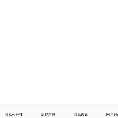
网易公开课
网易科技
网易教育
网易时